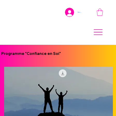
Se connecter
Programme "Confiance en Soi"