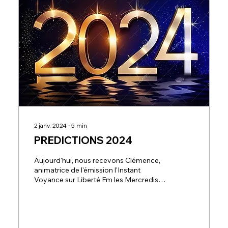
2 janv. 2024
∙
5
min
PREDICTIONS 2024
Aujourd'hui, nous recevons Clémence,
animatrice de l'émission l'Instant
Voyance sur Liberté Fm les Mercredis
de 20h à 21h. Comme chaque...