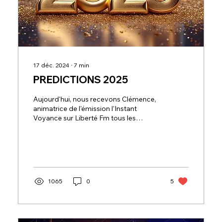
17 déc. 2024
∙
7
min
PREDICTIONS 2025
Aujourd'hui, nous recevons Clémence,
animatrice de l'émission l'Instant
Voyance sur Liberté Fm tous les
Mercredis de 20h à 21h. Comme...
1065
0
5