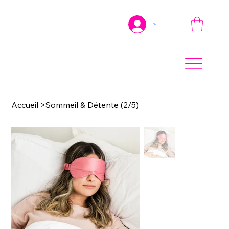
Se connecter
Accueil
>
Sommeil & Détente (2/5)