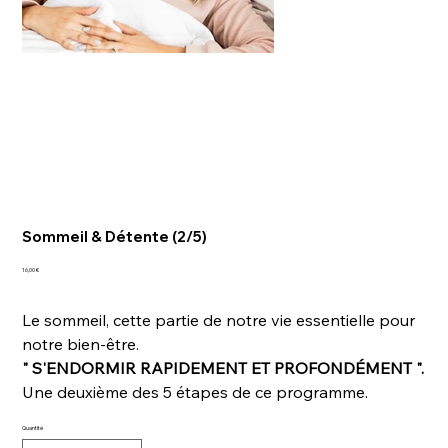
Sommeil & Détente (2/5)
Prix
16,00 €
Le sommeil, cette partie de notre vie essentielle pour
notre bien-être.
" S'ENDORMIR RAPIDEMENT ET PROFONDÉMENT ".
Une deuxième des 5 étapes de ce programme.
Quantité