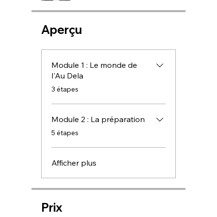
Aperçu
Module 1 : Le monde de
l'Au Dela
.
3 étapes
Module 2 : La préparation
.
5 étapes
Afficher plus
Prix